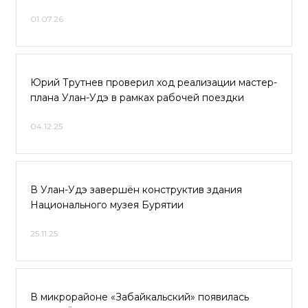
01.07.26
Юрий Трутнев проверил ход реализации мастер-
плана Улан-Удэ в рамках рабочей поездки
04.12.25
В Улан-Удэ завершён конструктив здания
Национального музея Бурятии
25.11.25
В микрорайоне «Забайкальский» появилась