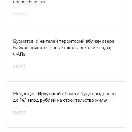
новая «Ёлочка»
27.04.22
Бурматов: У жителей территорий вблизи озера
Байкал появятся новые школы, детские сады,
ФАПы
05.12.19
Медведев: Иркутской области будет выделено
до 14,1 млрд рублей на строительство жилья
19.07.19