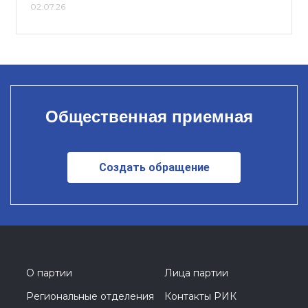
02.07.26
Общественная приемная
Создать обращение
О партии
Лица партии
Региональные отделения
Контакты РИК