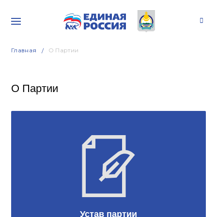
Главная
О Партии
О Партии
Устав партии