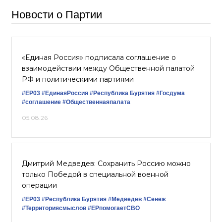
Новости о Партии
«Единая Россия» подписала соглашение о
взаимодействии между Общественной палатой
РФ и политическими партиями
#ЕР03
#ЕдинаяРоссия
#Республика Бурятия
#Госдума
#соглашение
#Общественнаяпалата
05.08.26
Дмитрий Медведев: Сохранить Россию можно
только Победой в специальной военной
операции
#ЕР03
#Республика Бурятия
#Медведев
#Сенеж
#Территориясмыслов
#ЕРпомогаетСВО