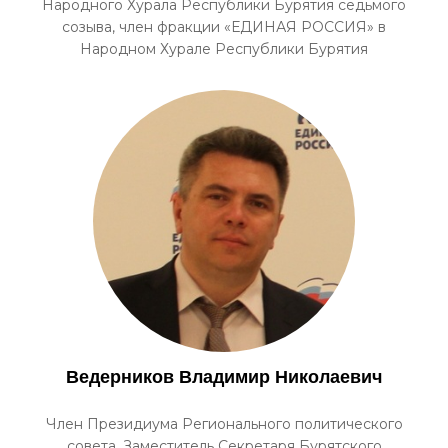
Народного Хурала Республики Бурятия седьмого
созыва, член фракции «ЕДИНАЯ РОССИЯ» в
Народном Хурале Республики Бурятия
Ведерников Владимир Николаевич
Член Президиума Регионального политического
совета, Заместитель Секретаря Бурятского