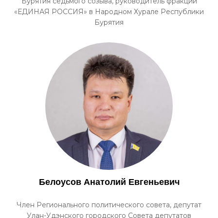
Бурятия седьмого созыва, руководитель фракции
«ЕДИНАЯ РОССИЯ» в Народном Хурале Республики
Бурятия
Белоусов Анатолий Евгеньевич
Член Регионального политического совета, депутат
Улан-Удэнского городского Совета депутатов