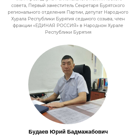
совета, Первый заместитель Секретаря Бурятского
регионального отделения Партии, депутат Народного
Хурала Республики Бурятия седьмого созыва, член
фракции «ЕДИНАЯ РОССИЯ» в Народном Хурале
Республики Бурятия
Будаев Юрий Бадмажабович