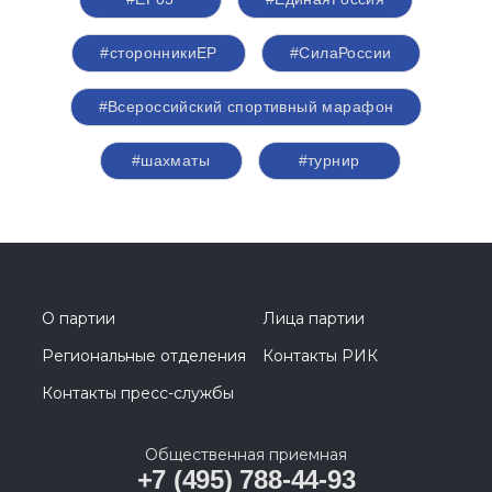
#сторонникиЕР
#СилаРоссии
#Всероссийский спортивный марафон
#шахматы
#турнир
О партии
Лица партии
Региональные отделения
Контакты РИК
Контакты пресс-службы
Общественная приемная
+7 (495) 788-44-93