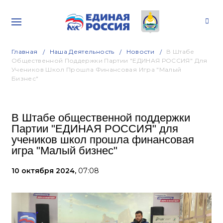
Главная
Наша Деятельность
Новости
В Штабе
Общественной Поддержки Партии "ЕДИНАЯ РОССИЯ" Для
Учеников Школ Прошла Финансовая Игра "Малый
Бизнес"
В Штабе общественной поддержки
Партии "ЕДИНАЯ РОССИЯ" для
учеников школ прошла финансовая
игра "Малый бизнес"
10 октября 2024,
07:08