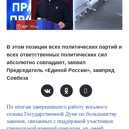
В этом позиции всех политических партий и
всех ответственных политических сил
абсолютно совпадают, заявил
Председатель «Единой России», зампред
Совбеза
По итогам завершившего работу восьмого
созыва Государственной Думе по большинству
законов, связанных с поддержкой участников
специальной военной операции, их семей,