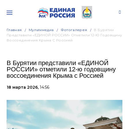
Главная
Мультимедиа
Фотогалерея
В Бурятии
Представили «ЕДИНОЙ РОССИИ» Отметили 12-Ю Годовщину
Воссоединения Крыма С Россией
В Бурятии представили «ЕДИНОЙ
РОССИИ» отметили 12-ю годовщину
воссоединения Крыма с Россией
18 марта 2026,
14:56