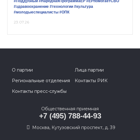
#Поддубный
#НароднаяПрограммаЕР
#ЕРпомогаетСВО
#здравоохранение
#технологии
#культура
#молодыеспециалисты
#ОПК
23.07.26
О партии
Лица партии
Региональные отделения
Контакты РИК
Контакты пресс-службы
Общественная приемная
+7 (495) 788-44-93
Москва, Кутузовский проспект, д. 39