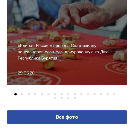
«Единая Россия» провела Спартакиаду
пенсионеров Улан-Удэ, приуроченную ко Дню
Республики Бурятия
29.05.26
Все фото