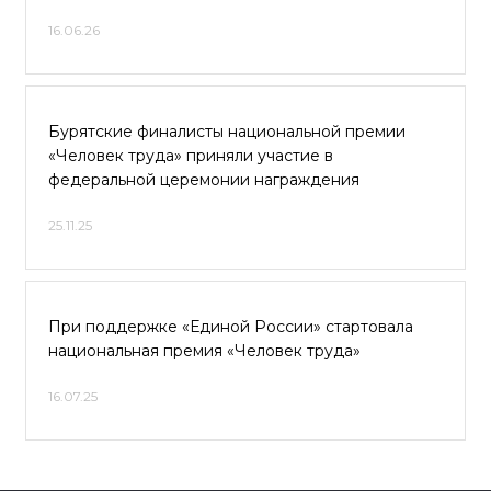
16.06.26
Бурятские финалисты национальной премии
«Человек труда» приняли участие в
федеральной церемонии награждения
25.11.25
При поддержке «Единой России» стартовала
национальная премия «Человек труда»
16.07.25