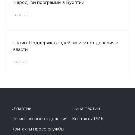
Народной программы в Бурятии
28.10.25
Путин: Поддержка людей зависит от доверия к
власти
24.06.19
О партии
Лица партии
Региональные отделения
Контакты РИК
Контакты пресс-службы