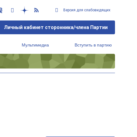
Версия для слабовидящих
Личный кабинет сторонника/члена Партии
Мультимедиа
Вступить в партию
Региональный исполнительный комитет