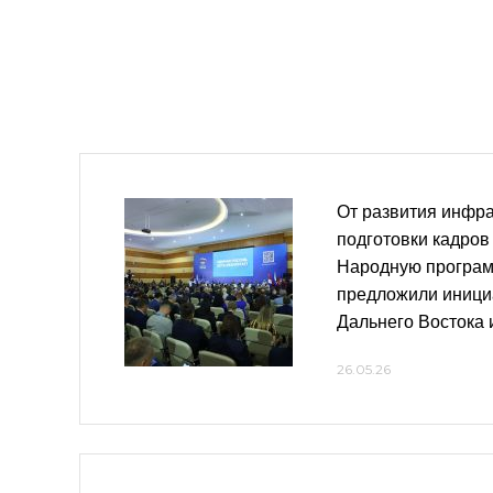
От развития инфра
подготовки кадров
Народную програм
предложили иници
Дальнего Востока 
26.05.26