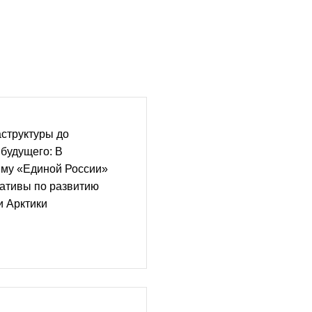
структуры до
 будущего: В
му «Единой России»
ативы по развитию
и Арктики