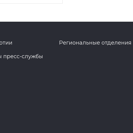
ртии
Региональные отделения
ы пресс-службы