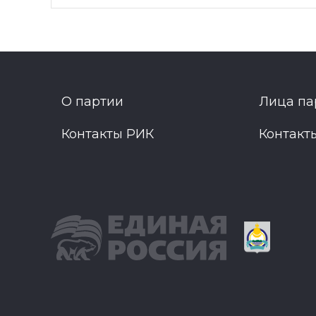
О партии
Лица па
Контакты РИК
Контакт