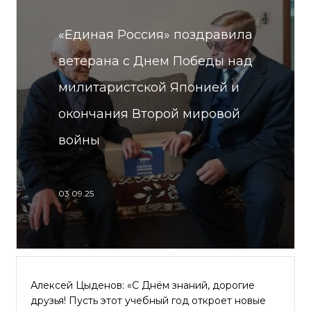
«Единая Россия» поздравила
ветерана с Днем Победы над
милитаристской Японией и
окончания Второй мировой
войны
03.09.25
Алексей Цыденов: «С Днём знаний, дорогие
друзья! Пусть этот учебный год откроет новые