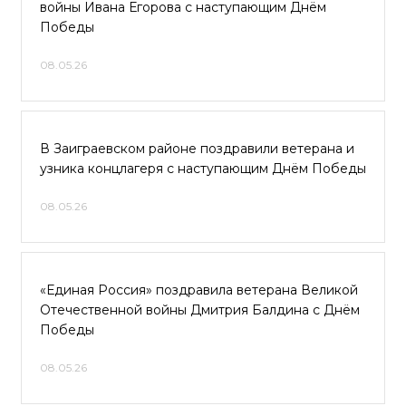
войны Ивана Егорова с наступающим Днём
Победы
08.05.26
В Заиграевском районе поздравили ветерана и
узника концлагеря с наступающим Днём Победы
08.05.26
«Единая Россия» поздравила ветерана Великой
Отечественной войны Дмитрия Балдина с Днём
Победы
08.05.26