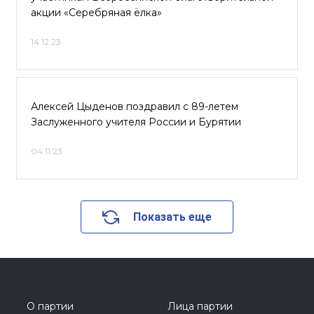
акции «Серебряная ёлка»
14.12.23
Алексей Цыденов поздравил с 89-летем
Заслуженного учителя России и Бурятии
04.11.23
Показать еще
О партии
Лица партии