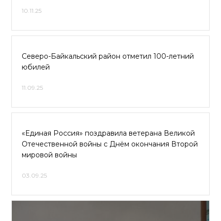
10.11.25
Северо-Байкальский район отметил 100-летний
юбилей
11.09.25
«Единая Россия» поздравила ветерана Великой
Отечественной войны с Днём окончания Второй
мировой войны
03.09.25