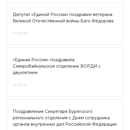
Депутат «Единой России» поздравил ветерана
Великой Отечественной войны Бато Фёдорова
07.05.26
«Единая Россия» поздравила
Северобайкальское отделение ВОРДИ с
двухлетием
14.02.26
Поздравление Секретаря Бурятского
регионального отделения с Днем сотрудника
органов внутренних дел Российской Федерации