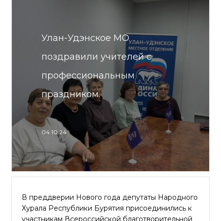
Улан-Удэнское МО
поздравили учителей с
профессиональным
праздником.
04.10.24
В преддверии Нового года депутаты Народного
Хурала Республики Бурятия присоединились к
участникам Всероссийской благотворительной