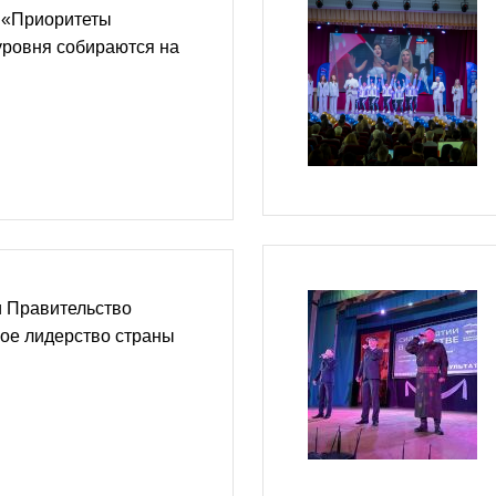
 «Приоритеты
уровня собираются на
и Правительство
ое лидерство страны