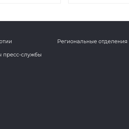
ртии
Региональные отделения
ы пресс-службы