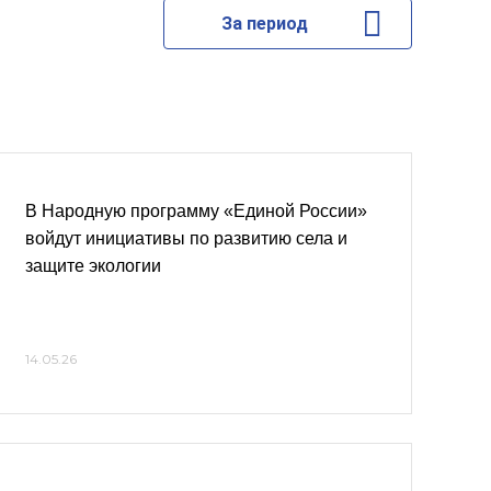
За период
В Народную программу «Единой России»
войдут инициативы по развитию села и
защите экологии
14.05.26