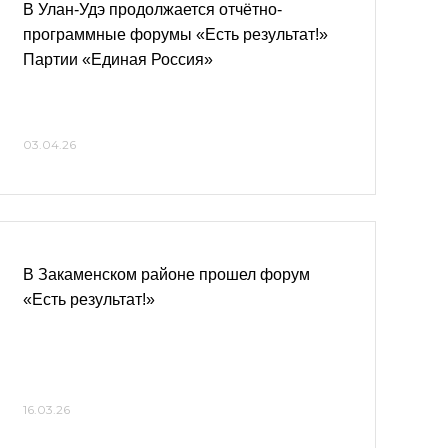
В Улан-Удэ продолжается отчётно-
программные форумы «Есть результат!»
Партии «Единая Россия»
03.04.26
В Закаменском районе прошел форум
«Есть результат!»
16.03.26