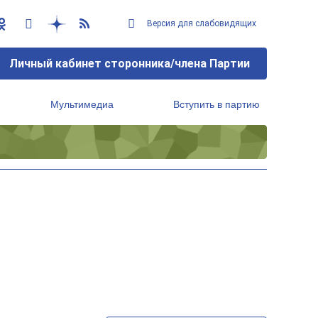
Версия для слабовидящих
Личный кабинет сторонника/члена Партии
Мультимедиа
Вступить в партию
Региональный исполнительный комитет