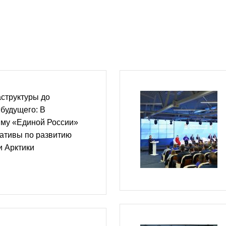
структуры до
 будущего: В
му «Единой России»
ативы по развитию
и Арктики