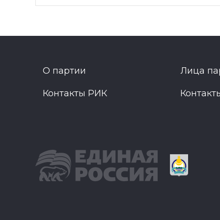
О партии
Лица па
Контакты РИК
Контакт