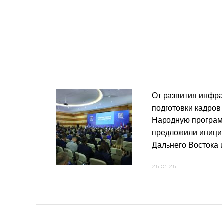
От развития инфра
подготовки кадров
Народную програм
предложили иници
Дальнего Востока 
26.05.26