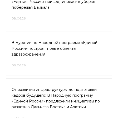
«Единая Россия» присоединилась к уборке
побережья Байкала
08.06.26
В Бурятии по Народной программе «Единой
России» построят новые объекты
здравоохранения
08.06.26
От развития инфраструктуры до подготовки
кадров будущего: В Народную программу
«Единой России» предложили инициативы по
развитию Дальнего Востока и Арктики
26.05.26