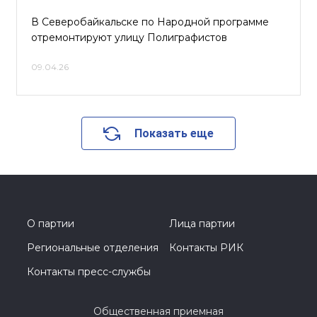
В Северобайкальске по Народной программе
отремонтируют улицу Полиграфистов
09.04.26
Показать еще
О партии
Лица партии
Региональные отделения
Контакты РИК
Контакты пресс-службы
Общественная приемная