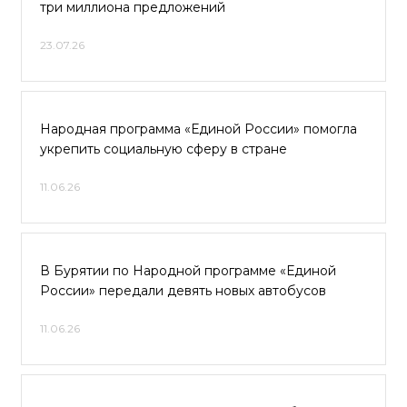
три миллиона предложений
23.07.26
Народная программа «Единой России» помогла
укрепить социальную сферу в стране
11.06.26
В Бурятии по Народной программе «Единой
России» передали девять новых автобусов
11.06.26