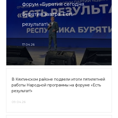
форум «Бурятия сегодня.
Бурятия завтра. Есть
результат!»
17.04.26
В Кяхтинском районе подвели итоги пятилетней
работы Народной программы на форуме «Есть
результат!»
09.04.26