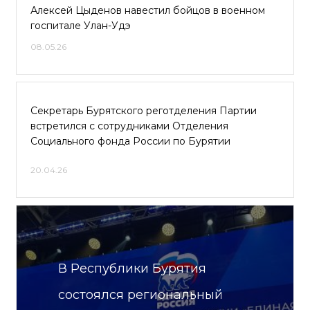
Алексей Цыденов навестил бойцов в военном
госпитале Улан-Удэ
08.05.26
Секретарь Бурятского реготделения Партии
встретился с сотрудниками Отделения
Социального фонда России по Бурятии
20.04.26
В Республики Бурятия
состоялся региональный