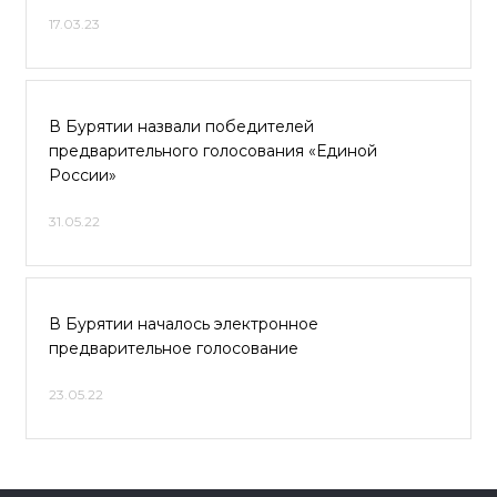
17.03.23
В Бурятии назвали победителей
предварительного голосования «Единой
России»
31.05.22
В Бурятии началось электронное
предварительное голосование
23.05.22