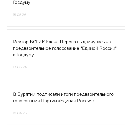
Госдуму
15.05.26
Ректор ВСГИК Елена Перова выдвинулась на
предварительное голосование "Единой России"
в Госдуму
13.03.26
В Бурятии подписали итоги предварительного
голосования Партии «Единая Россия»
19.06.25