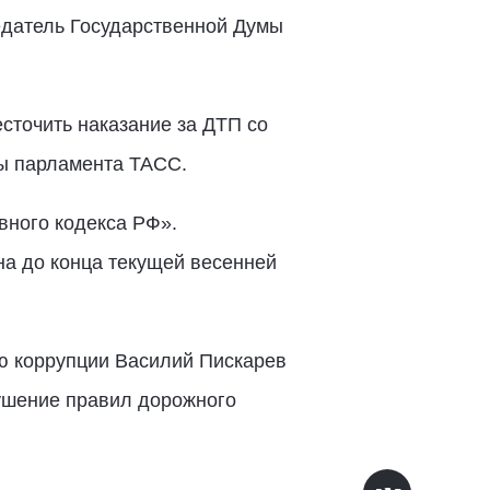
едатель Государственной Думы
сточить наказание за ДТП со
ты парламента ТАСС.
овного кодекса РФ».
на до конца текущей весенней
ию коррупции Василий Пискарев
арушение правил дорожного