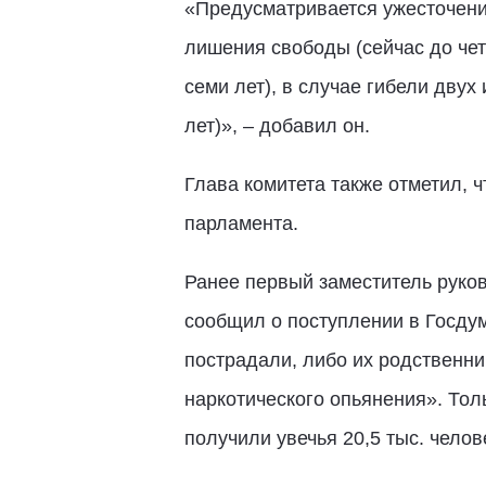
«Предусматривается ужесточение
лишения свободы (сейчас до четы
семи лет), в случае гибели двух
лет)», – добавил он.
Глава комитета также отметил, 
парламента.
Ранее первый заместитель руко
сообщил о поступлении в Госдум
пострадали, либо их родственн
наркотического опьянения». Тол
получили увечья 20,5 тыс. челове