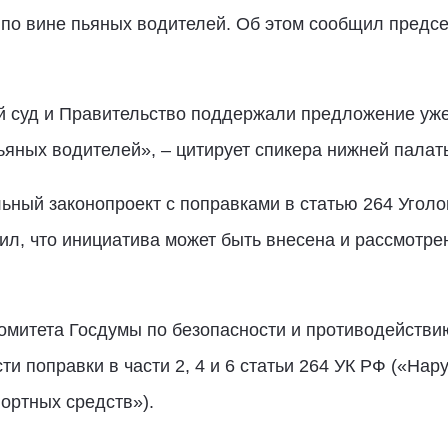
по вине пьяных водителей. Об этом сообщил предс
й суд и Правительство поддержали предложение уже
ьяных водителей», – цитирует спикера нижней пала
льный законопроект с поправками в статью 264 Угол
л, что инициатива может быть внесена и рассмотре
комитета Госдумы по безопасности и противодейств
ти поправки в части 2, 4 и 6 статьи 264 УК РФ («Н
ортных средств»).