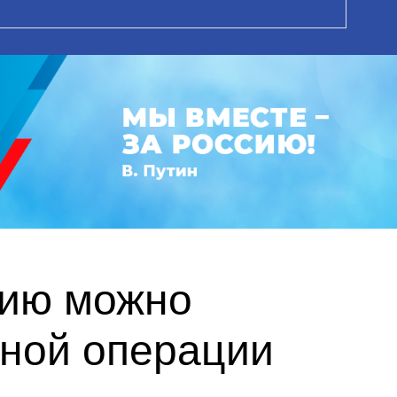
сию можно
нной операции