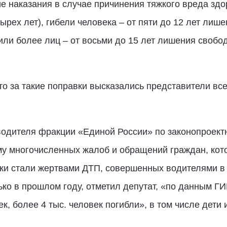
 наказания в случае причинения тяжкого вреда здор
рех лет), гибели человека – от пяти до 12 лет лише
 или более лиц – от восьми до 15 лет лишения свобо
что за такие поправки высказались представители в
водителя фракции «Единой России» по законопроект
у многочисленных жалоб и обращений граждан, кото
ики стали жертвами ДТП, совершенных водителями в 
ько в прошлом году, отметил депутат, «по данным Г
к, более 4 тыс. человек погибли», в том числе дети 