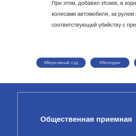
При этом, добавил Исаев, в кор
колесами автомобиля, за рулем 
соответствующей убийству с пр
#Верховный суд
#Володин
Общественная приемная