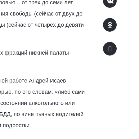
овью – от трех до семи лет
ния свободы (сейчас от двух до
ды (сейчас от четырех до девяти
сех фракций нижней палаты
ной работе Андрей Исаев
рые, по его словам, «либо сами
состоянии алкогольного или
ИБДД, по вине пьяных водителей
и подростки.