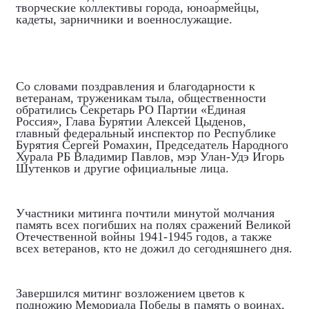
творческие коллективы города, юноармейцы,
кадеты, зарничники и военнослужащие.
Со словами поздравления и благодарности к
ветеранам, труженикам тыла, общественности
обратились Секретарь РО Партии «Единая
Россия», Глава Бурятии Алексей Цыденов,
главный федеральный инспектор по Республике
Бурятия Сергей Ромахин, Председатель Народного
Хурала РБ Владимир Павлов, мэр Улан-Удэ Игорь
Шутенков и другие официальные лица.
Участники митинга почтили минутой молчания
память всех погибших на полях сражений Великой
Отечественной войны 1941-1945 годов, а также
всех ветеранов, кто не дожил до сегодняшнего дня.
Завершился митинг возложением цветов к
подножию Мемориала Победы в память о воинах,