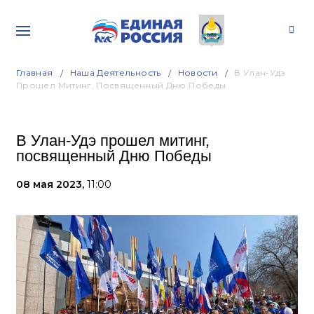
Главная
Наша Деятельность
Новости
В Улан-Удэ
Прошел Митинг, Посвященный Дню Победы
В Улан-Удэ прошел митинг,
посвященный Дню Победы
08 мая 2023,
11:00