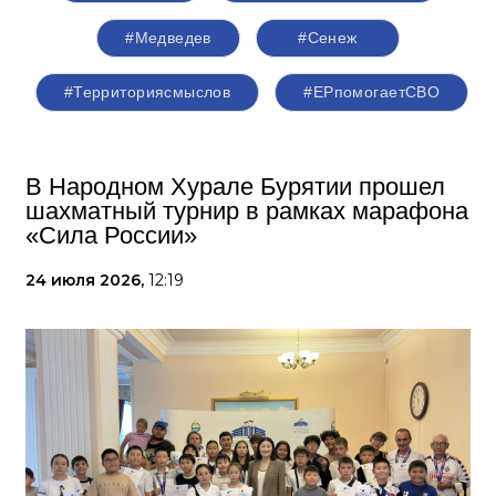
#Медведев
#Сенеж
#Территориясмыслов
#ЕРпомогаетСВО
В Народном Хурале Бурятии прошел
шахматный турнир в рамках марафона
«Сила России»
24 июля 2026,
12:19