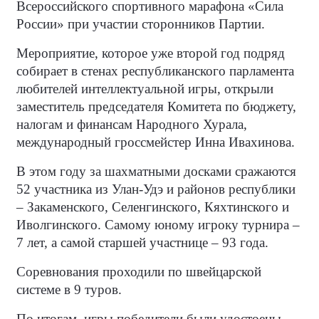
Всероссийского спортивного марафона «Сила
России» при участии сторонников Партии.
Мероприятие, которое уже второй год подряд
собирает в стенах республиканского парламента
любителей интеллектуальной игры, открыли
заместитель председателя Комитета по бюджету,
налогам и финансам Народного Хурала,
международный гроссмейстер Инна Ивахинова.
В этом году за шахматными досками сражаются
52 участника из Улан-Удэ и районов республики
– Закаменского, Селенгинского, Кяхтинского и
Иволгинского. Самому юному игроку турнира –
7 лет, а самой старшей участнице – 93 года.
Соревнования проходили по швейцарской
системе в 9 туров.
По итогам, игры победители были удостоены