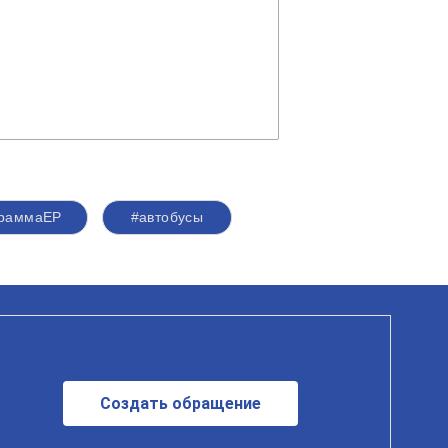
граммаЕР
#автобусы
Создать обращение