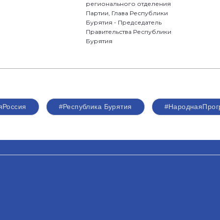
регионального отделения
Партии, Глава Республики
Бурятия - Председатель
Правительства Республики
Бурятия
яРоссия
#Республика Бурятия
#НароднаяПро