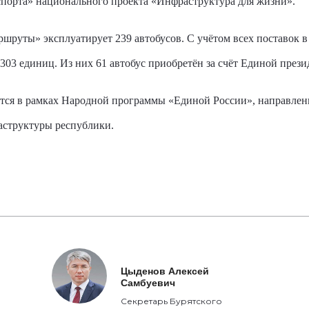
спорта» национального проекта «Инфраструктура для жизни».
руты» эксплуатирует 239 автобусов. С учётом всех поставок в
303 единиц. Из них 61 автобус приобретён за счёт Единой през
тся в рамках Народной программы «Единой России», направлен
аструктуры республики.
Цыденов Алексей
Самбуевич
Секретарь Бурятского