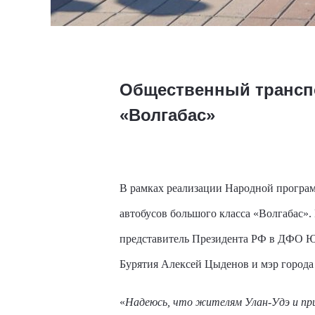
Общественный транспо
«Волгабас»
В рамках реализации Народной програм
автобусов большого класса «Волгабас»
представитель Президента РФ в ДФО Юр
Бурятия Алексей Цыденов и мэр города
«
Надеюсь, что жителям Улан-Удэ и пр