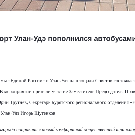
рт Улан-Удэ пополнился автобусами
мы «Единой России» в Улан-Удэ на площади Советов состоялась
. В мероприятии приняли участие Заместитель Председателя Пр
ий Трутнев, Секретарь Бурятского регионального отделения «Е
 Улан-Удэ Игорь Шутенков.
игорода понравится новый комфортный общественный транспо