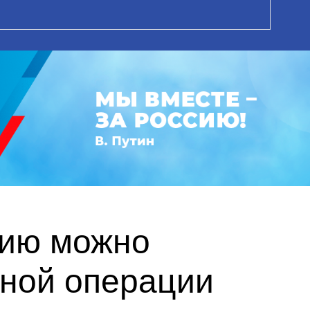
сию можно
нной операции