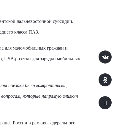
ентской дальневосточной субсидии.
еднего класса ПАЗ.
ла для маломобильных граждан и
о, USB-розетки для зарядки мобильных
обы поездки были комфортными,
 вопросам, которые напрямую влияют
транса России в рамках федерального