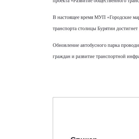
проекта «Развитие общественного тран
В настоящее время МУП «Городские марш
транспорта столицы Бурятии достигнет 
Обновление автобусного парка проводи
граждан и развитие транспортной инфр