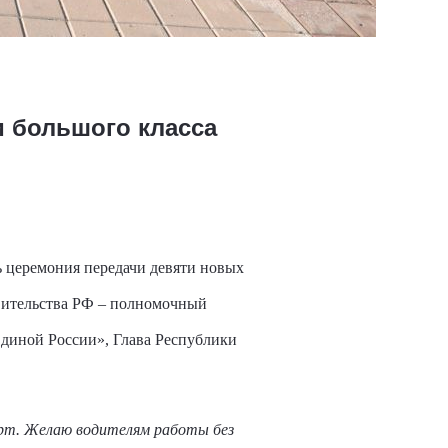
 большого класса
 церемония передачи девяти новых
авительства РФ – полномочный
диной России», Глава Республики
рт. Желаю водителям работы без