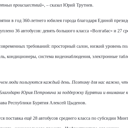
ортных происшествий
», – сказал Юрий Трутнев.
ятии в год 360-летнего юбилея города благодаря Единой презид
уплено 36 автобусов: девять большого класса «Волгабас» и 27 ср
современных требований: просторный салон, низкий уровень по
ель, кондиционеры, система видеонаблюдения, электронные табл
ем люди пользуются каждый день. Поэтому для нас важно, чт
Благодарю Юрия Петровича за поддержку Бурятии и внимание к
глава Республики Бурятия Алексей Цыденов.
тся поставка ещё 28 автобусов среднего класса по субсидии Мин