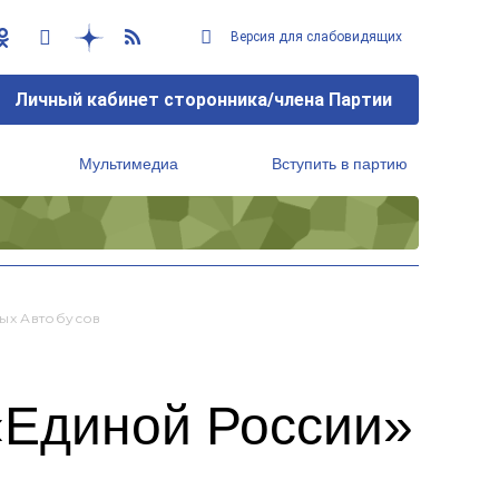
Версия для слабовидящих
Личный кабинет сторонника/члена Партии
Мультимедиа
Вступить в партию
Региональный исполнительный комитет
ых Автобусов
«Единой России»