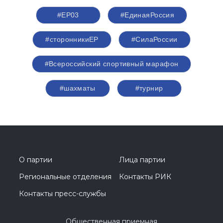
#ЕР03
#‎ЕдинаяРоссия
#сторонникиЕР
#СилаРоссии
#Всероссийский спортивный марафон
#шахматы
#турнир
О партии
Лица партии
Региональные отделения
Контакты РИК
Контакты пресс-службы
Общественная приемная