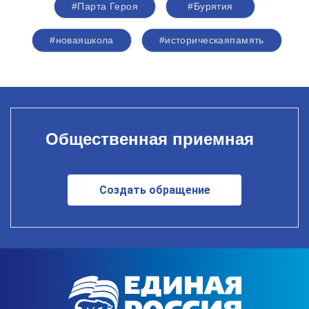
#Парта Героя
#Бурятия
#новаяшкола
#историческаяпамять
Общественная приемная
Создать обращение