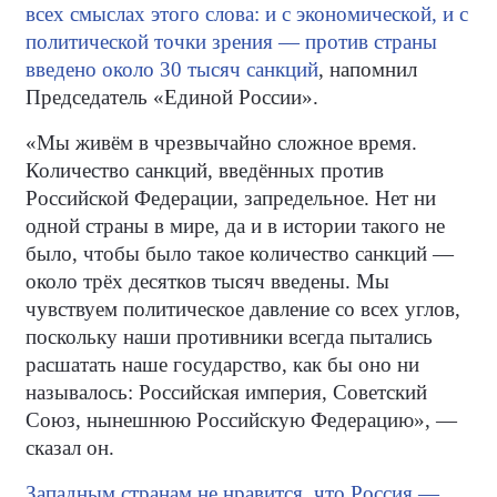
всех смыслах этого слова: и с экономической, и с
политической точки зрения — против страны
введено около 30 тысяч санкций
, напомнил
Председатель «Единой России».
«Мы живём в чрезвычайно сложное время.
Количество санкций, введённых против
Российской Федерации, запредельное. Нет ни
одной страны в мире, да и в истории такого не
было, чтобы было такое количество санкций —
около трёх десятков тысяч введены. Мы
чувствуем политическое давление со всех углов,
поскольку наши противники всегда пытались
расшатать наше государство, как бы оно ни
называлось: Российская империя, Советский
Союз, нынешнюю Российскую Федерацию», —
сказал он.
Западным странам не нравится, что Россия —