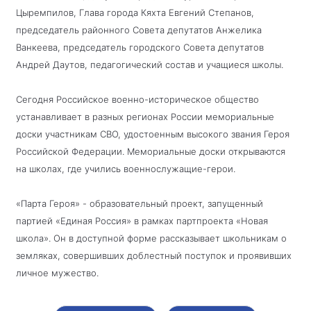
Цыремпилов, Глава города Кяхта Евгений Степанов,
председатель районного Совета депутатов Анжелика
Ванкеева, председатель городского Совета депутатов
Андрей Даутов, педагогический состав и учащиеся школы.
Сегодня Российское военно-историческое общество
устанавливает в разных регионах России мемориальные
доски участникам СВО, удостоенным высокого звания Героя
Российской Федерации. Мемориальные доски открываются
на школах, где учились военнослужащие-герои.
«Парта Героя» - образовательный проект, запущенный
партией «Единая Россия» в рамках партпроекта «Новая
школа». Он в доступной форме рассказывает школьникам о
земляках, совершивших доблестный поступок и проявивших
личное мужество.