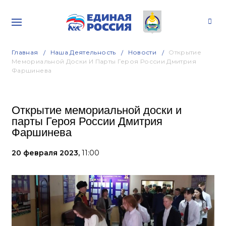
Главная
Наша Деятельность
Новости
Открытие
Мемориальной Доски И Парты Героя России Дмитрия
Фаршинева
Открытие мемориальной доски и
парты Героя России Дмитрия
Фаршинева
20 февраля 2023,
11:00