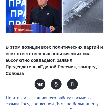
В этом позиции всех политических партий и
всех ответственных политических сил
абсолютно совпадают, заявил
Председатель «Единой России», зампред
Совбеза
По итогам завершившего работу восьмого
созыва Государственной Думе по большинству