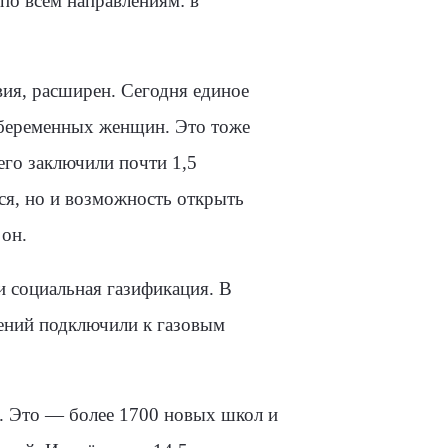
по всем направлениям: в
ия, расширен. Сегодня единое
 беременных женщин. Это тоже
его заключили почти 1,5
я, но и возможность открыть
 он.
и социальная газификация. В
дений подключили к газовым
 Это — более 1700 новых школ и