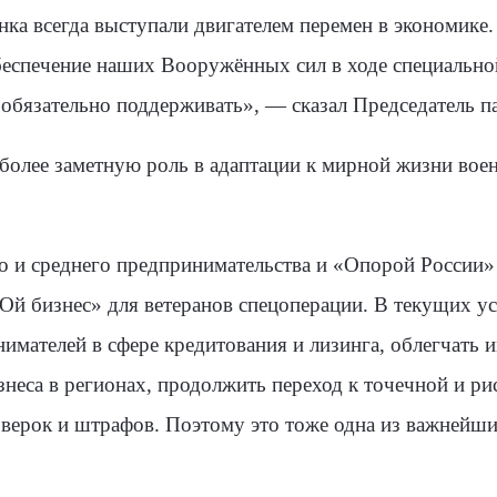
нка всегда выступали двигателем перемен в экономике
беспечение наших Вооружённых сил в ходе специально
обязательно поддерживать», — сказал Председатель п
ё более заметную роль в адаптации к мирной жизни во
о и среднего предпринимательства и «Опорой России»
й бизнес» для ветеранов спецоперации. В текущих ус
мателей в сфере кредитования и лизинга, облегчать и
знеса в регионах, продолжить переход к точечной и р
оверок и штрафов. Поэтому это тоже одна из важнейш