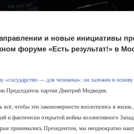
направлении и новые инициативы пр
ном форуме «Есть результат!» в Мо
у «государство — для человека»: он заложен в осно
ии Председатель партии Дмитрий Медведев.
ть всё, чтобы эти закономерности воплотились в жизнь
ий и фактически открытой войны коллективного Запад
торые принимались Президентом, мы неоднократно наш