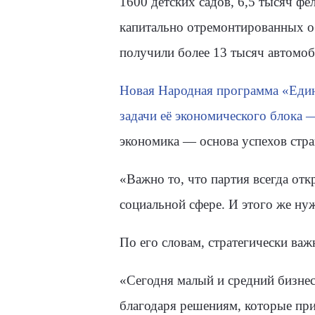
1600 детских садов, 6,5 тысяч ф
капитально отремонтированных о
получили более 13 тысяч автомо
Новая Народная программа «Един
задачи её экономического блока —
экономика — основа успехов стра
«Важно то, что партия всегда отк
социальной сфере. И этого же ну
По его словам, стратегически в
«Сегодня малый и средний бизнес
благодаря решениям, которые при