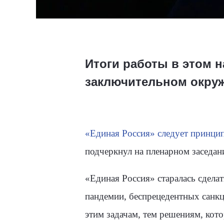
Итоги работы в этом 
заключительном окруж
«Единая Россия» следует принцип
подчеркнул на пленарном заседан
«Единая Россия» старалась сдела
пандемии, беспрецедентных санкц
этим задачам, тем решениям, ко