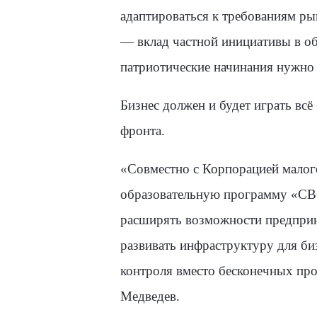
адаптироваться к требованиям ры
— вклад частной инициативы в о
патриотические начинания нужно 
Бизнес должен и будет играть вс
фронта.
«Совместно с Корпорацией малог
образовательную программу «СВО
расширять возможности предприни
развивать инфраструктуру для би
контроля вместо бесконечных пр
Медведев.