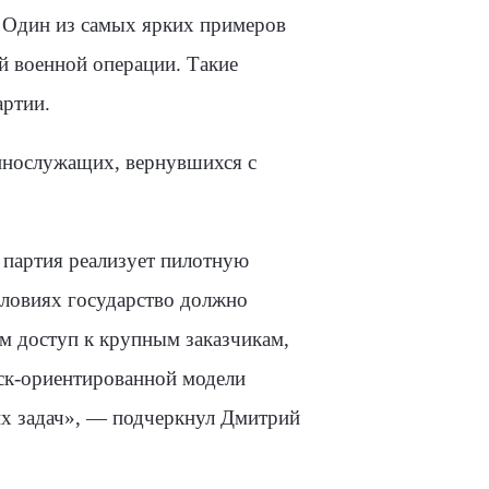
. Один из самых ярких примеров
й военной операции. Такие
артии.
еннослужащих, вернувшихся с
 партия реализует пилотную
ловиях государство должно
м доступ к крупным заказчикам,
иск-ориентированной модели
их задач», — подчеркнул Дмитрий