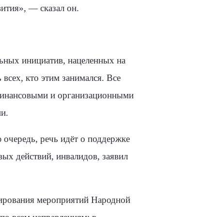
ития», — сказал он.
льных инициатив, нацеленных на
всех, кто этим занимался. Все
финансовыми и организационными
и.
ю очередь, речь идёт о поддержке
вых действий, инвалидов, заявил
сирования мероприятий Народной