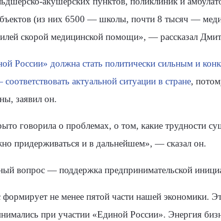
ельдшерско-акушерских пунктов, поликлиник и амбулат
бъектов (из них 6500 — школы, почти 8 тысяч — меди
билей скорой медицинской помощи», — рассказал Дми
ой России» должна стать политически сильным и кон
 соответствовать актуальной ситуации в стране
, потом
ны, заявил он.
рыто говорила о проблемах, о том, какие трудности су
жно придерживаться и в дальнейшем», — сказал он.
ажный вопрос — поддержка предпринимательской иници
 формирует не менее пятой части нашей экономики. Э
нимались при участии «Единой России». Энергия бизн