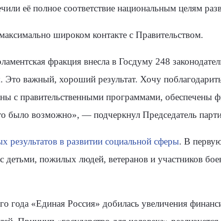
или её полное соответствие национальным целям разв
в максимально широком контакте с Правительством.
ламентская фракция внесла в Госдуму 248 законодате
Это важный, хороший результат. Хочу поблагодарить 
ны с правительственными программами, обеспечены 
это было возможно», — подчеркнул Председатель парти
х результатов в развитии социальной сферы
. В перву
с детьми, пожилых людей, ветеранов и участников бое
го года «Единая Россия» добилась увеличения финан