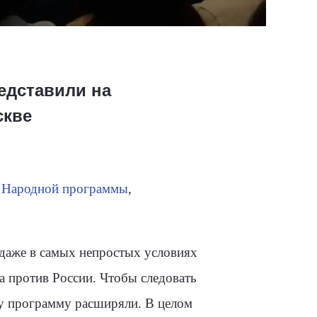
едставили на
скве
ву Народной программы
,
 даже в самых непростых условиях
а против России. Чтобы следовать
у программу расширяли. В целом