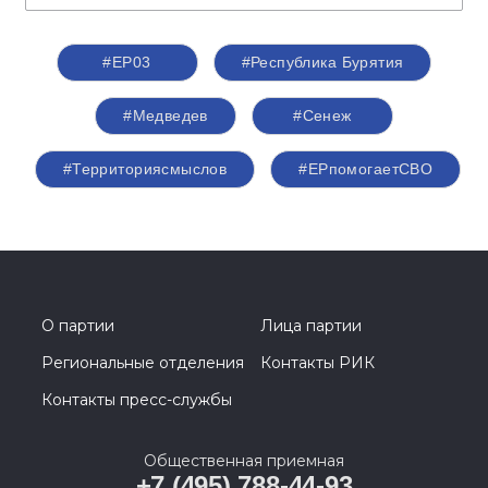
#ЕР03
#Республика Бурятия
#Медведев
#Сенеж
#Территориясмыслов
#ЕРпомогаетСВО
О партии
Лица партии
Региональные отделения
Контакты РИК
Контакты пресс-службы
Общественная приемная
+7 (495) 788-44-93