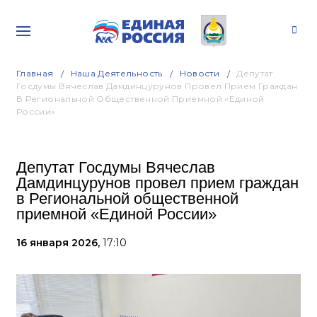
Главная
Наша Деятельность
Новости
Депутат
Госдумы Вячеслав Дамдинцурунов Провел Прием Граждан
В Региональной Общественной Приемной «Единой
России»
Депутат Госдумы Вячеслав
Дамдинцурунов провел прием граждан
в Региональной общественной
приемной «Единой России»
16 января 2026,
17:10