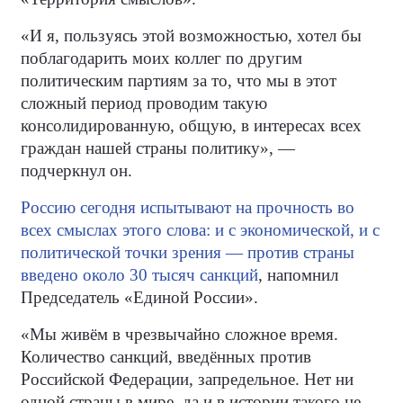
«И я, пользуясь этой возможностью, хотел бы
поблагодарить моих коллег по другим
политическим партиям за то, что мы в этот
сложный период проводим такую
консолидированную, общую, в интересах всех
граждан нашей страны политику», —
подчеркнул он.
Россию сегодня испытывают на прочность во
всех смыслах этого слова: и с экономической, и с
политической точки зрения — против страны
введено около 30 тысяч санкций
, напомнил
Председатель «Единой России».
«Мы живём в чрезвычайно сложное время.
Количество санкций, введённых против
Российской Федерации, запредельное. Нет ни
одной страны в мире, да и в истории такого не