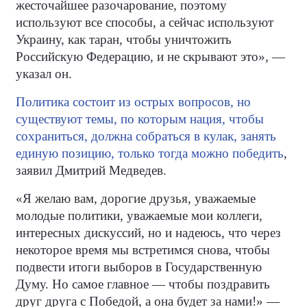
жесточайшее разочарование, поэтому
используют все способы, а сейчас используют
Украину, как таран, чтобы уничтожить
Российскую Федерацию, и не скрывают это», —
указал он.
Политика состоит из острых вопросов, но
существуют темы, по которым нация, чтобы
сохраниться, должна собраться в кулак, занять
единую позицию, только тогда можно победить
,
заявил Дмитрий Медведев.
«Я желаю вам, дорогие друзья, уважаемые
молодые политики, уважаемые мои коллеги,
интересных дискуссий, но и надеюсь, что через
некоторое время мы встретимся снова, чтобы
подвести итоги выборов в Государственную
Думу. Но самое главное — чтобы поздравить
друг друга с Победой, а она будет за нами!» —