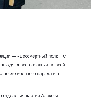
 акции — «Бессмертный полк». С
н-Удэ, а всего в акции по всей
а после военного парада и в
о отделения партии Алексей