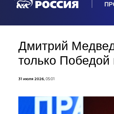
ПР
Дмитрий Медвед
только Победой
31 июля 2026,
05:01