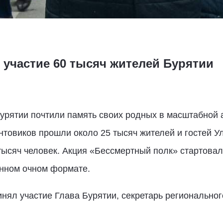
 участие 60 тысяч жителей Бурятии
Бурятии почтили память своих родных в масштабной
товиков прошли около 25 тысяч жителей и гостей Ула
тысяч человек. Акция «Бессмертный полк» стартовал
онном очном формате.
нял участие Глава Бурятии, секретарь региональног