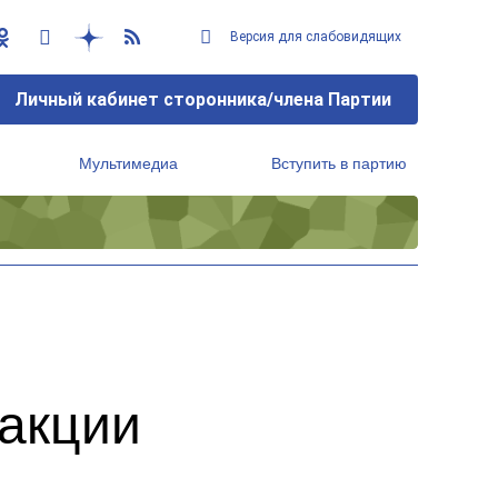
Версия для слабовидящих
Личный кабинет сторонника/члена Партии
Мультимедиа
Вступить в партию
Региональный исполнительный комитет
 акции