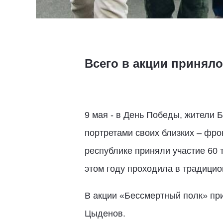
Всего в акции приняло
9 мая - в День Победы, жители 
портретами своих близких – фрон
республике приняли участие 60 
этом году проходила в традици
В акции «Бессмертный полк» при
Цыденов.