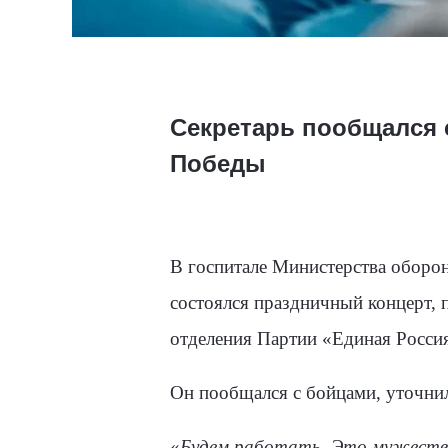
Секретарь пообщался 
Победы
В госпитале Министерства оборо
состоялся праздничный концерт,
отделения Партии «Единая Россия
Он пообщался с бойцами, уточнил
«
Будем работать. Это мужестве