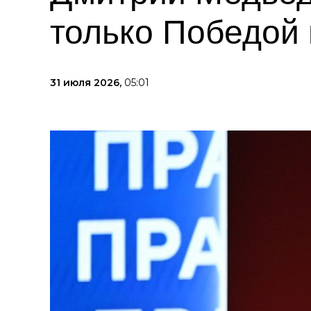
только Победой
31 июля 2026,
05:01