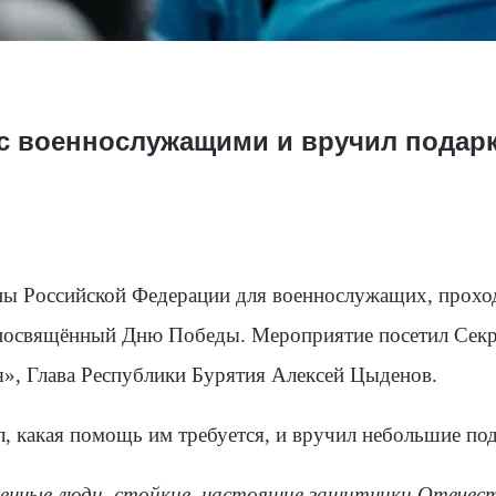
с военнослужащими и вручил подарк
ны Российской Федерации для военнослужащих, прохо
 посвящённый Дню Победы. Мероприятие посетил Секр
», Глава Республики Бурятия Алексей Цыденов.
, какая помощь им требуется, и вручил небольшие под
нные люди, стойкие, настоящие защитники Отечест