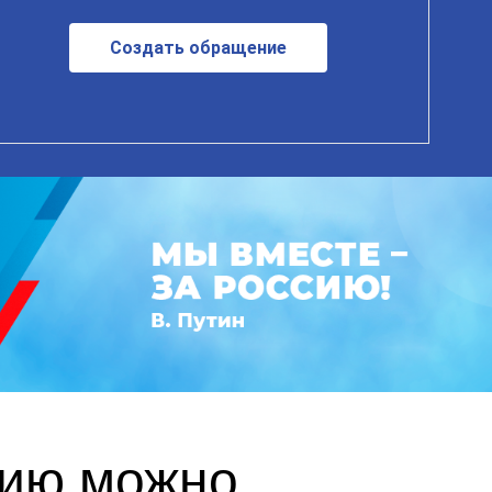
Создать обращение
сию можно