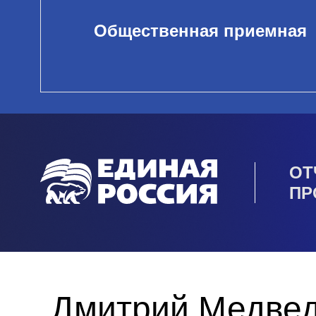
Общественная приемная
ОТ
ПР
Дмитрий Медвед