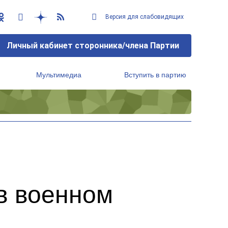
Версия для слабовидящих
Личный кабинет сторонника/члена Партии
Мультимедиа
Вступить в партию
Региональный исполнительный комитет
в военном