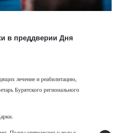
и в преддверии Дня
дящих лечение и реабилитацию,
етарь Бурятского регионального
арки.
ва. Полны оптимизма и воли к