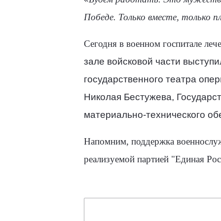
Победе. Только вместе, только пл
Сегодня в военном госпитале ле
зале войсковой части выступи
государственного театра опер
Николая Бестужева, Государст
материально-технического обе
Напомним, поддержка военнослуж
реализуемой партией "Единая Рос